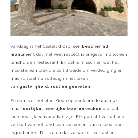
Vandaag is het Castell d’Orpí een
beschermd
monument
dat met veel respect is omgevormd tot een
landhuis en restaurant. En dat is misschien wel het
mooiste: een plek die ooit draaide om verdediging en
macht, staat nu volledig in het teken
van
gastvrijheid, rust en genieten
.
En dan is er het eten. Geen opsmuk om de opsmuk,
maar
eerlijke, heerlijke boerenkeuken
die laat
zien hoe rijk eenvoud kan zijn. Elk gerecht vertelt een
verhaal van het land, van seizoenen, van respect voor
ingrediënten. Dit is eten dat verwarmt, verrast en