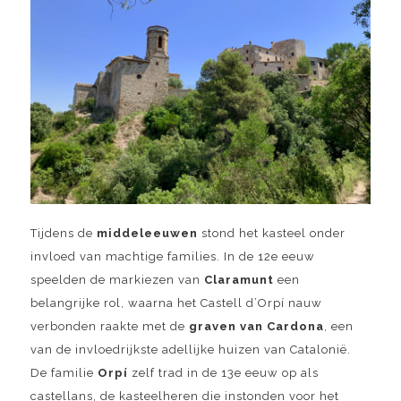
Tijdens de
middeleeuwen
stond het kasteel onder
invloed van machtige families. In de 12e eeuw
speelden de markiezen van
Claramunt
een
belangrijke rol, waarna het Castell d’Orpí nauw
verbonden raakte met de
graven van Cardona
, een
van de invloedrijkste adellijke huizen van Catalonië.
De familie
Orpí
zelf trad in de 13e eeuw op als
castellans, de kasteelheren die instonden voor het