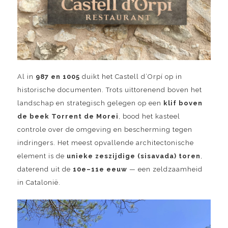
Al in
987 en 1005
duikt het Castell d’Orpí op in
historische documenten. Trots uittorenend boven het
landschap en strategisch gelegen op een
klif boven
de beek Torrent de Morei
, bood het kasteel
controle over de omgeving en bescherming tegen
indringers. Het meest opvallende architectonische
element is de
unieke zeszijdige (sisavada) toren
,
daterend uit de
10e–11e eeuw
— een zeldzaamheid
in Catalonië.