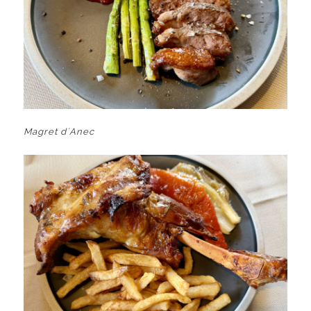
Magret d´Anec