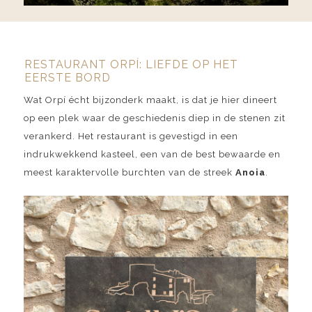
RESTAURANT ORPÍ: LIEFDE OP HET
EERSTE BORD
Wat Orpí écht bijzonderk maakt, is dat je hier dineert
op een plek waar de geschiedenis diep in de stenen zit
verankerd. Het restaurant is gevestigd in een
indrukwekkend kasteel, een van de best bewaarde en
meest karaktervolle burchten van de streek
Anoia
.