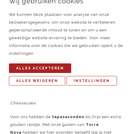
Wij gebruiken cookies
We kunnen deze plaatsen voor analyse van onze
bezoekersgegevens, om onze website te verbeteren,
gepersonaliseerde inhoud te tonen en om u een
geweldige website-ervaring te bieden. Voor meer
informatie over de cookies die we gebruiken opent u de
instellingen.
ALLES ACCEPTEREN
ALLES WEIGEREN
INSTELLINGEN
Cheesecake
Voor ons hebben de
tapasavonden
bij Orpí een extra
gouden randje. Met onze gasten van
Torre
Nova
hebben we hier avonden beleefd die je niet