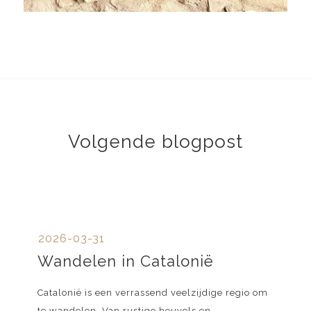
Volgende blogpost
2026-03-31
Wandelen in Catalonië
Catalonië is een verrassend veelzijdige regio om
te wandelen. Van rustige heuvels en