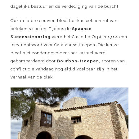
dagelijks bestuur en de verdediging van de burcht.
Ook in latere eeuwen bleef het kasteel een rol van
betekenis spelen. Tijdens de
Spaanse
Successieoorlog
werd het Castell d’Orpí in
1714
een
toevluchtsoord voor Catalaanse troepen. Die keuze
bleef niet zonder gevolgen: het kasteel werd
gebombardeerd door
Bourbon-troepen
, sporen van
conflict die vandaag nog altijd voelbaar zijn in het
verhaal van de plek.