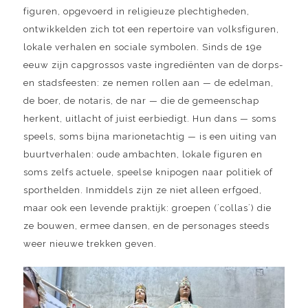
figuren, opgevoerd in religieuze plechtigheden,
ontwikkelden zich tot een repertoire van volksfiguren,
lokale verhalen en sociale symbolen. Sinds de 19e
eeuw zijn capgrossos vaste ingrediënten van de dorps-
en stadsfeesten: ze nemen rollen aan — de edelman,
de boer, de notaris, de nar — die de gemeenschap
herkent, uitlacht of juist eerbiedigt. Hun dans — soms
speels, soms bijna marionetachtig — is een uiting van
buurtverhalen: oude ambachten, lokale figuren en
soms zelfs actuele, speelse knipogen naar politiek of
sporthelden. Inmiddels zijn ze niet alleen erfgoed,
maar ook een levende praktijk: groepen (´collas´) die
ze bouwen, ermee dansen, en de personages steeds
weer nieuwe trekken geven.