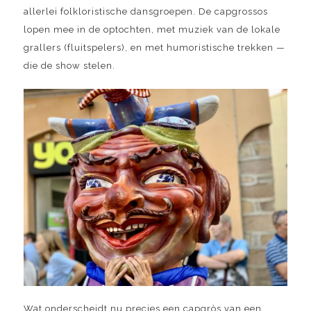
allerlei folkloristische dansgroepen. De capgrossos
lopen mee in de optochten, met muziek van de lokale
grallers (fluitspelers), en met humoristische trekken —
die de show stelen.
Wat onderscheidt nu precies een capgròs van een