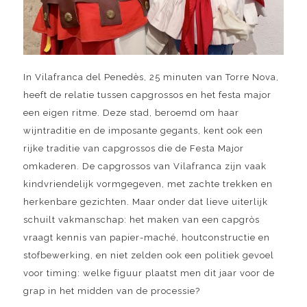
In Vilafranca del Penedès, 25 minuten van Torre Nova,
heeft de relatie tussen capgrossos en het festa major
een eigen ritme. Deze stad, beroemd om haar
wijntraditie en de imposante gegants, kent ook een
rijke traditie van capgrossos die de Festa Major
omkaderen. De capgrossos van Vilafranca zijn vaak
kindvriendelijk vormgegeven, met zachte trekken en
herkenbare gezichten. Maar onder dat lieve uiterlijk
schuilt vakmanschap: het maken van een capgròs
vraagt kennis van papier-maché, houtconstructie en
stofbewerking, en niet zelden ook een politiek gevoel
voor timing: welke figuur plaatst men dit jaar voor de
grap in het midden van de processie?