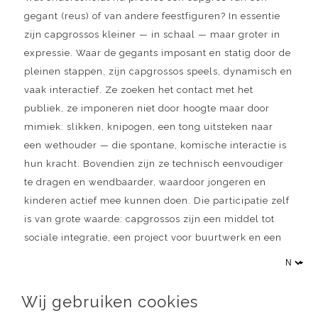
gegant (reus) of van andere feestfiguren? In essentie
zijn capgrossos kleiner — in schaal — maar groter in
expressie. Waar de gegants imposant en statig door de
pleinen stappen, zijn capgrossos speels, dynamisch en
vaak interactief. Ze zoeken het contact met het
publiek, ze imponeren niet door hoogte maar door
mimiek: slikken, knipogen, een tong uitsteken naar
een wethouder — die spontane, komische interactie is
hun kracht. Bovendien zijn ze technisch eenvoudiger
te dragen en wendbaarder, waardoor jongeren en
kinderen actief mee kunnen doen. Die participatie zelf
is van grote waarde: capgrossos zijn een middel tot
sociale integratie, een project voor buurtwerk en een
manier om lokale identiteit vorm te geven.
Wij gebruiken cookies