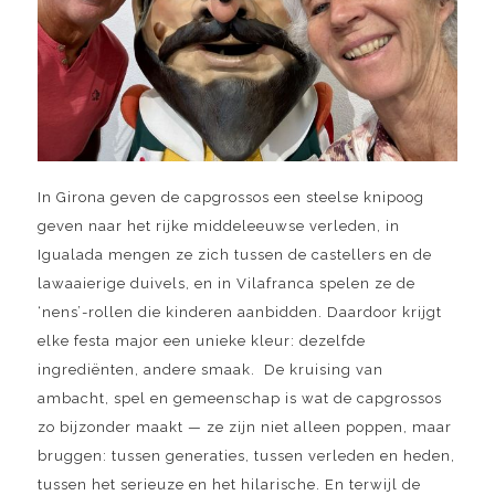
In Girona geven de capgrossos een steelse knipoog
geven naar het rijke middeleeuwse verleden, in
Igualada mengen ze zich tussen de castellers en de
lawaaierige duivels, en in Vilafranca spelen ze de
‘nens’-rollen die kinderen aanbidden. Daardoor krijgt
elke festa major een unieke kleur: dezelfde
ingrediënten, andere smaak. De kruising van
ambacht, spel en gemeenschap is wat de capgrossos
zo bijzonder maakt — ze zijn niet alleen poppen, maar
bruggen: tussen generaties, tussen verleden en heden,
tussen het serieuze en het hilarische. En terwijl de