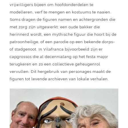
vrijwilligers bijeen om hoofdonderdelen te
modelleren, verf te mengen en kostuums te naaien.
Soms dragen de figuren namen en achtergronden die
met zorg zijn uitgewerkt: een oude bakker die
herinnerd wordt, een mythische figuur die hoort bij de
patroonheilige, of een parodie op een bekende dorps-
of stadgenoot. In Vilafranca bijvoorbeeld zijn er
capgrossos die al decennialang op het festa major
terugkeren en zo een collectieve geheugenrol
vervullen. Dit hergebruik van personages maakt de
figuren tot levende archieven van lokale verhalen.