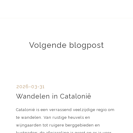
Volgende blogpost
2026-03-31
Wandelen in Catalonië
Catalonië is een verrassend veelzijdige regio om
te wandelen. Van rustige heuvels en
wijngaarden tot ruigere berggebieden en
kustpaden: de afwisseling is groot en er is voor