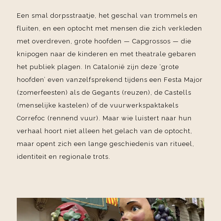
Een smal dorpsstraatje, het geschal van trommels en
fluiten, en een optocht met mensen die zich verkleden
met overdreven, grote hoofden — Capgrossos — die
knipogen naar de kinderen en met theatrale gebaren
het publiek plagen. In Catalonië zijn deze ‘grote
hoofden’ even vanzelfsprekend tijdens een Festa Major
(zomerfeesten) als de Gegants (reuzen), de Castells
(menselijke kastelen) of de vuurwerkspaktakels
Correfoc (rennend vuur). Maar wie luistert naar hun
verhaal hoort niet alleen het gelach van de optocht,
maar opent zich een lange geschiedenis van ritueel,
identiteit en regionale trots.