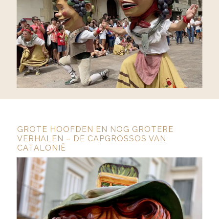
GROTE HOOFDEN EN NOG GROTERE
VERHALEN – DE CAPGROSSOS VAN
CATALONIË