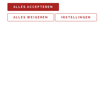
ALLES ACCEPTEREN
ALLES WEIGEREN
INSTELLINGEN