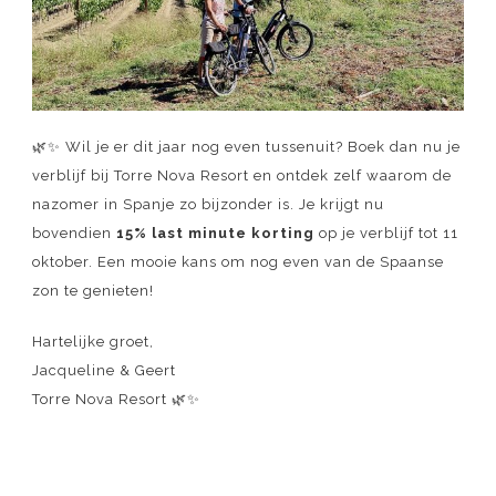
🌿✨ Wil je er dit jaar nog even tussenuit? Boek dan nu je
verblijf bij Torre Nova Resort en ontdek zelf waarom de
nazomer in Spanje zo bijzonder is. Je krijgt nu
bovendien
15% last minute korting
op je verblijf tot 11
oktober. Een mooie kans om nog even van de Spaanse
zon te genieten!
Hartelijke groet,
Jacqueline & Geert
Torre Nova Resort 🌿✨