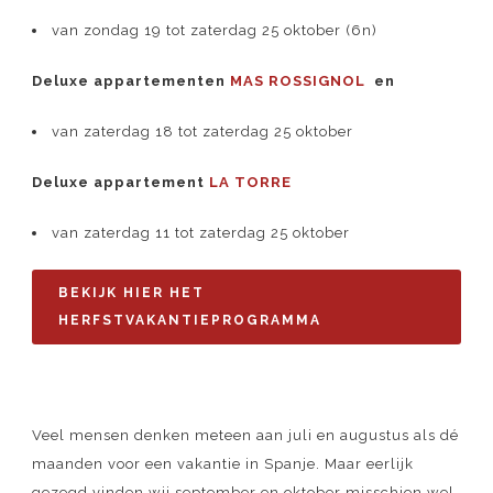
van zondag 19 tot zaterdag 25 oktober (6n)
Deluxe appartementen
MAS ROSSIGNOL
en
van zaterdag 18 tot zaterdag 25 oktober
Deluxe appartement
LA TORRE
van zaterdag 11 tot zaterdag 25 oktober
BEKIJK HIER HET
HERFSTVAKANTIEPROGRAMMA
Veel mensen denken meteen aan juli en augustus als dé
maanden voor een vakantie in Spanje. Maar eerlijk
gezegd vinden wij september en oktober misschien wel