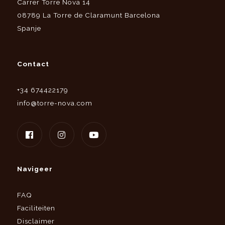
Carrer Torre Nova 14
08789 La Torre de Claramunt Barcelona
Spanje
Contact
+34 674422179
info@torre-nova.com
Navigeer
FAQ
Faciliteiten
Disclaimer