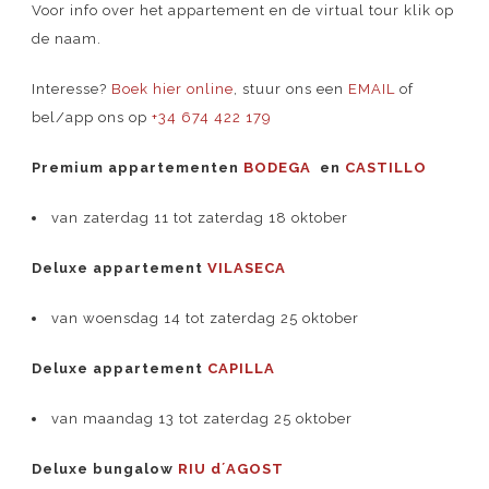
Voor info over het appartement en de virtual tour klik op
de naam.
Interesse?
Boek hier online
, stuur ons een
EMAIL
of
bel/app ons op
+34 674 422 179
Premium
appartementen
BODEGA
en
CASTILLO
van zaterdag 11 tot zaterdag 18 oktober
Deluxe appartement
VILASECA
van woensdag 14 tot zaterdag 25 oktober
Deluxe appartement
CAPILLA
van maandag 13 tot zaterdag 25 oktober
Deluxe bungalow
RIU d´AGOST