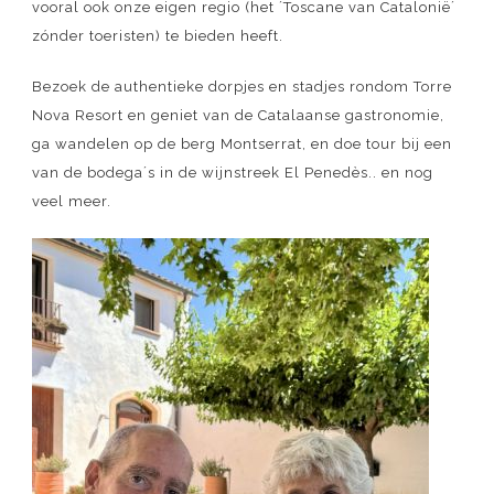
vooral ook onze eigen regio (het ´Toscane van Catalonië´
zónder toeristen) te bieden heeft.
Bezoek de authentieke dorpjes en stadjes rondom Torre
Nova Resort en geniet van de Catalaanse gastronomie,
ga wandelen op de berg Montserrat, en doe tour bij een
van de bodega´s in de wijnstreek El Penedès.. en nog
veel meer.